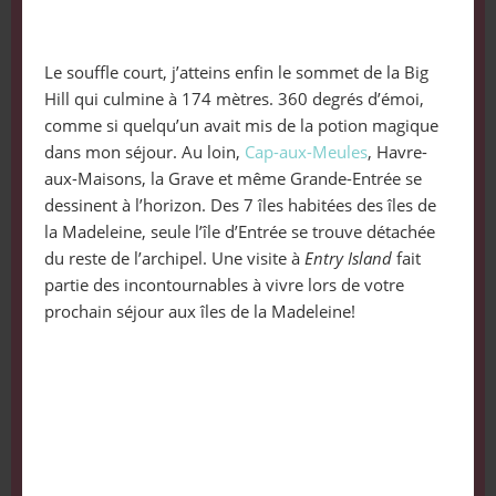
Le souffle court, j’atteins enfin le sommet de la Big
Hill qui culmine à 174 mètres. 360 degrés d’émoi,
comme si quelqu’un avait mis de la potion magique
dans mon séjour. Au loin,
Cap-aux-Meules
, Havre-
aux-Maisons, la Grave et même Grande-Entrée se
dessinent à l’horizon. Des 7 îles habitées des îles de
la Madeleine, seule l’île d’Entrée se trouve détachée
du reste de l’archipel. Une visite à
Entry Island
fait
partie des incontournables à vivre lors de votre
prochain séjour aux îles de la Madeleine!