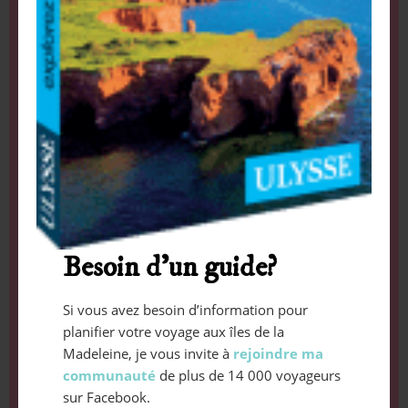
Besoin d’un guide?
Si vous avez besoin d’information pour
planifier votre voyage aux îles de la
Madeleine, je vous invite à
rejoindre ma
communauté
de plus de 14 000 voyageurs
sur Facebook.