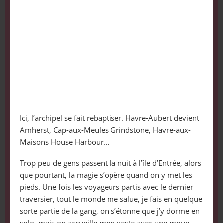
Ici, l’archipel se fait rebaptiser. Havre-Aubert devient
Amherst, Cap-aux-Meules Grindstone, Havre-aux-
Maisons House Harbour…
Trop peu de gens passent la nuit à l’île d’Entrée, alors
que pourtant, la magie s’opère quand on y met les
pieds. Une fois les voyageurs partis avec le dernier
traversier, tout le monde me salue, je fais en quelque
sorte partie de la gang, on s’étonne que j’y dorme en
solo, mais on accueille mon geste avec une moue