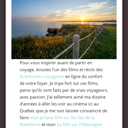
Pour vous inspirer avant de partir en
voyage, écoutez l’un des films et récits des
Aventuriers voyageurs
en ligne du confort
de votre foyer. Je tripe fort sur ces films,
parce qu’ils sont faits par de vrais voyageurs,
avec passion. J’ai tellement aimé ma dizaine
d’années à aller les voir au cinéma ici au
Québec que je me suis laissée convaincre de
faire
mon propre film sur les îles de la
Madeleine
et mon
2e film sur l’Allemagne