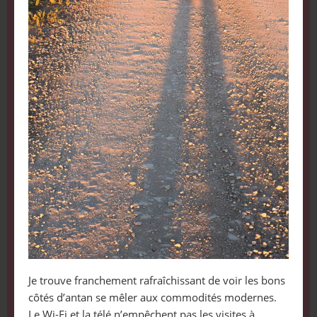
Je trouve franchement rafraîchissant de voir les bons
côtés d’antan se mêler aux commodités modernes.
Le Wi-Fi et la télé n’empêchent pas les visites à