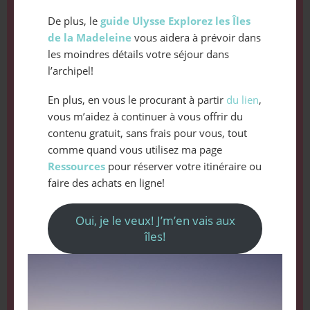
De plus, le
guide Ulysse Explorez les Îles
de la Madeleine
vous aidera à prévoir dans
les moindres détails votre séjour dans
l’archipel!
En plus, en vous le procurant à partir
du lien
,
vous m’aidez à continuer à vous offrir du
contenu gratuit, sans frais pour vous, tout
comme quand vous utilisez ma page
Ressources
pour réserver votre itinéraire ou
faire des achats en ligne!
Oui, je le veux! J’m’en vais aux
îles!