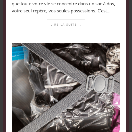
que toute votre vie se concentre dans un sac à dos,
votre seul repère, vos seules possessions. C’est…
LIRE LA SUITE →