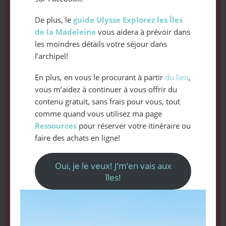
De plus, le
guide Ulysse Explorez les Îles
de la Madeleine
vous aidera à prévoir dans
les moindres détails votre séjour dans
l’archipel!
En plus, en vous le procurant à partir
du lien
,
vous m’aidez à continuer à vous offrir du
contenu gratuit, sans frais pour vous, tout
comme quand vous utilisez ma page
Ressources
pour réserver votre itinéraire ou
faire des achats en ligne!
Oui, je le veux! J’m’en vais aux
îles!