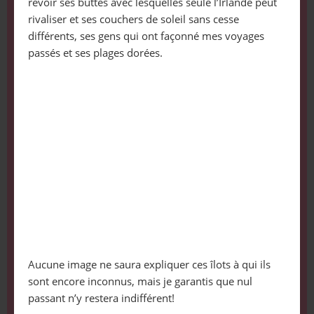
revoir ses buttes avec lesquelles seule l’Irlande peut
rivaliser et ses couchers de soleil sans cesse
différents, ses gens qui ont façonné mes voyages
passés et ses plages dorées.
Aucune image ne saura expliquer ces îlots à qui ils
sont encore inconnus, mais je garantis que nul
passant n’y restera indifférent!