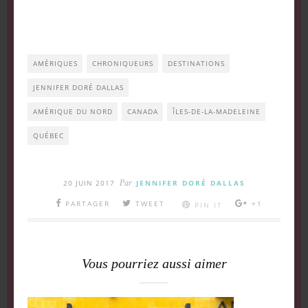
AMÉRIQUES
CHRONIQUEURS
DESTINATIONS
JENNIFER DORÉ DALLAS
AMÉRIQUE DU NORD
CANADA
ÎLES-DE-LA-MADELEINE
QUÉBEC
20 JUIN 2017
Par
JENNIFER DORÉ DALLAS
PARTAGER
TWEET
+1
PIN IT
Vous pourriez aussi aimer