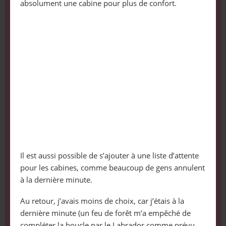
absolument une cabine pour plus de confort.
Il est aussi possible de s’ajouter à une liste d’attente
pour les cabines, comme beaucoup de gens annulent
à la dernière minute.
Au retour, j’avais moins de choix, car j’étais à la
dernière minute (un feu de forêt m’a empêché de
compléter la boucle par le Labrador comme prévu,