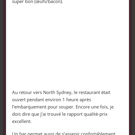
super bon (œufs/bacon).
Au retour vers North Sydney, le restaurant était
ouvert pendant environ 1 heure après
l’embarquement pour souper. Encore une fois, je
dois dire que j’ai trouvé le rapport qualité-prix
excellent.
Un bar permet aussi de s’asseoir confortablement