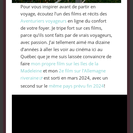
Pour vous inspirer avant de partir en
voyage, écoutez l’un des films et récits des
Aventuriers voyageurs
en ligne du confort
de votre foyer. Je tripe fort sur ces films,
parce qu’ils sont faits par de vrais voyageurs,
avec passion. J’ai tellement aimé ma dizaine
d’années à aller les voir au cinéma ici au
Québec que je me suis laissée convaincre de
faire
mon propre film sur les îles de la
Madeleine
et mon
2e film sur l’Allemagne
riveraine
est sorti en mars 2024, avec un
second sur le
même pays prévu fin 2024
!