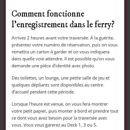
Comment fonctionne
l’enregistrement dans le ferry?
Arrivez 2 heures avant votre traversée. À la guérite,
présentez votre numéro de réservation, puis on vous
remettra un carton à garder et on vous indiquera
dans quelle voie attendre. Il est possible qu’on vous
demande une pièce d’identité avec photo.
Des toilettes, un lounge, une petite salle de jeu et
quelques dépliants sont disponibles au centre
d’accueil pendant cette période.
Lorsque l’heure est venue, on vous fera montrer
votre petit papier, puis monter à bord et prendre tout
ce dont vous avez besoin pour la traversée avec
vous. Vous vous garerez au Deck 1, 3 ou 5.