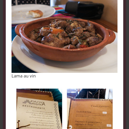
Lama au vin