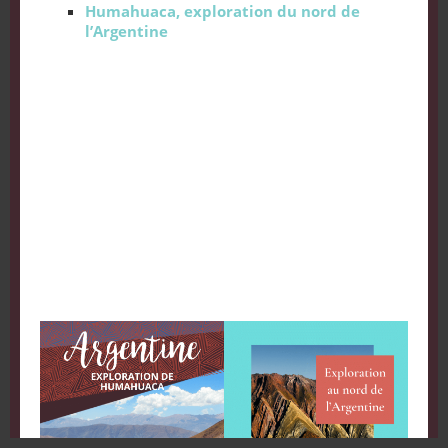
Humahuaca, exploration du nord de
l’Argentine