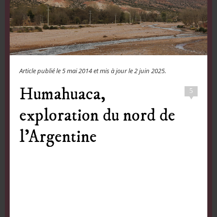
Article publié le
5 mai 2014
et mis à jour le
2 juin 2025
.
Humahuaca,
5
exploration du nord de
l’Argentine