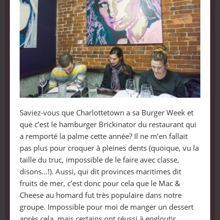
Saviez-vous que Charlottetown a sa Burger Week et
que c’est le hamburger Brickinator du restaurant qui
a remporté la palme cette année? Il ne m’en fallait
pas plus pour croquer à pleines dents (quoique, vu la
taille du truc, impossible de le faire avec classe,
disons…!). Aussi, qui dit provinces maritimes dit
fruits de mer, c’est donc pour cela que le Mac &
Cheese au homard fut très populaire dans notre
groupe. Impossible pour moi de manger un dessert
après cela, mais certains ont réussi à engloutir