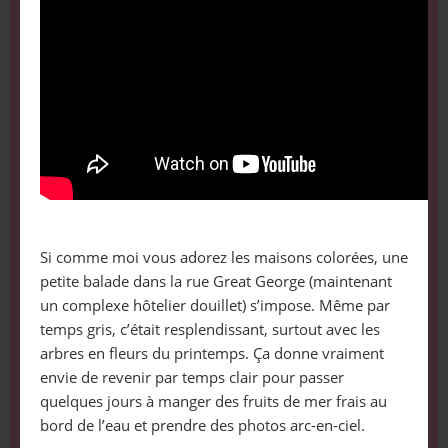
Si comme moi vous adorez les maisons colorées, une
petite balade dans la rue Great George (maintenant
un complexe hôtelier douillet) s’impose. Même par
temps gris, c’était resplendissant, surtout avec les
arbres en fleurs du printemps. Ça donne vraiment
envie de revenir par temps clair pour passer
quelques jours à manger des fruits de mer frais au
bord de l’eau et prendre des photos arc-en-ciel.