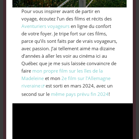
Pour vous inspirer avant de partir en
voyage, écoutez l’un des films et récits des
Aventuriers voyageurs
en ligne du confort
de votre foyer. Je tripe fort sur ces films,
parce qu’ils sont faits par de vrais voyageurs,
avec passion. J’ai tellement aimé ma dizaine
d’années à aller les voir au cinéma ici au
Québec que je me suis laissée convaincre de
faire
mon propre film sur les îles de la
Madeleine
et mon
2e film sur l’Allemagne
riveraine
est sorti en mars 2024, avec un
second sur le
même pays prévu fin 2024
!