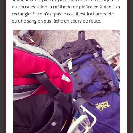
ou cousues selon la méthode de piqûre en X dans un
rectangle. Si ce n’est pas le cas, il est fort probable
qu’une sangle vous lâche en cours de route.