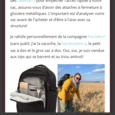
des
cadenas
pour empêcher l’accès rapide à votre
sac, assurez-vous d’avoir des attaches à fermeture à
glissière métalliques. L’important est d’analyser votre
sac avant de l’acheter et d’être à l’aise avec sa
structure!
Je rafolle personnellement de la compagnie
PacSafe
(sans pub!). J’ai la sacoche, la
bandoulière
, le petit
sac à dos et le gros sac à dos. Oui, oui, je suis vendue
aux zips qui se barrent et au tissu antivol!