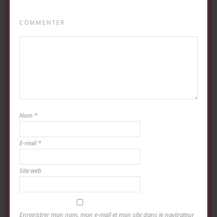
COMMENTER
Nom
*
E-mail
*
Site web
Enregistrer mon nom, mon e-mail et mon site dans le navigateur