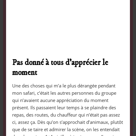
Pas donné à tous d’apprécier le
moment
Une des choses qui m’a le plus dérangée pendant
mon safari, c’était les autres personnes du groupe
qui n’avaient aucune appréciation du moment
présent. Ils passaient leur temps à se plaindre des
repas, des routes, du chauffeur qui n’était pas assez
ci, assez ça. Dès qu’on s’approchait d’animaux, plutôt
que de se taire et admirer la scène, on les entendait