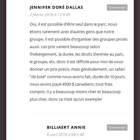
JENNIFER DORÉ DALLAS
Commenter
2 février 2016 à 12 h 09
Oui, il est possible d’être seul dans le parc, nous
étions rarement avec d’autres gens que notre
groupe. Il est possible d’organiser des groupes privés
aussi. Les prix varient beaucoup selon
l’hébergement, la durée, les droits d’entrée au parc,
le groupe, etc, donc il est difficile pour moi de vous
donner un prix précis, mais généralement, un safari
“de luxe” comme nous avons fait, durée de 10 jours,
nous avons payé 4500 $ canadiens, tout frais
compris. Il y a beaucoup moins cher et beaucoup
plus cher, donc ce n’est qu’un exemple!
BILLIAERT ANNIE
Commenter
6 avril 2016 à 08 h 48