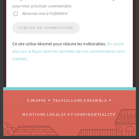
pour mon prochain commentaire.
Abonnez-moi à l'infolettre!
Ce site utilise Akismet pour réduire les indésirables.
En savoir
plus sur la façon dont les données de vos commentaires sont
traitées
.
À PROPOS
TRAVAILLONS ENSEMBLE
MENTIONS LÉGALES ET CONFIDENTIALITÉ