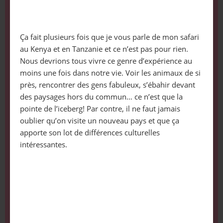
Ça fait plusieurs fois que je vous parle de mon safari
au Kenya et en Tanzanie et ce n’est pas pour rien.
Nous devrions tous vivre ce genre d’expérience au
moins une fois dans notre vie. Voir les animaux de si
près, rencontrer des gens fabuleux, s’ébahir devant
des paysages hors du commun… ce n’est que la
pointe de l’iceberg! Par contre, il ne faut jamais
oublier qu’on visite un nouveau pays et que ça
apporte son lot de différences culturelles
intéressantes.