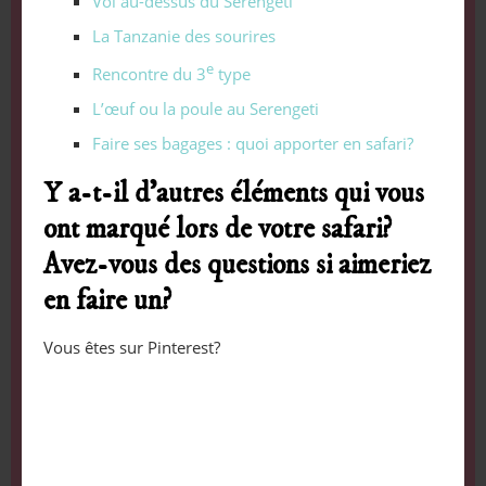
Vol au-dessus du Serengeti
La Tanzanie des sourires
e
Rencontre du 3
type
L’œuf ou la poule au Serengeti
Faire ses bagages : quoi apporter en safari?
Y a-t-il d’autres éléments qui vous
ont marqué lors de votre safari?
Avez-vous des questions si aimeriez
en faire un?
Vous êtes sur Pinterest?