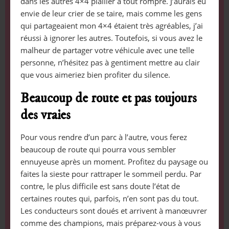
dans les autres 4×4 piailler à tout rompre. J’aurais eu
envie de leur crier de se taire, mais comme les gens
qui partageaient mon 4×4 étaient très agréables, j’ai
réussi à ignorer les autres. Toutefois, si vous avez le
malheur de partager votre véhicule avec une telle
personne, n’hésitez pas à gentiment mettre au clair
que vous aimeriez bien profiter du silence.
Beaucoup de route et pas toujours
des vraies
Pour vous rendre d’un parc à l’autre, vous ferez
beaucoup de route qui pourra vous sembler
ennuyeuse après un moment. Profitez du paysage ou
faites la sieste pour rattraper le sommeil perdu. Par
contre, le plus difficile est sans doute l’état de
certaines routes qui, parfois, n’en sont pas du tout.
Les conducteurs sont doués et arrivent à manœuvrer
comme des champions, mais préparez-vous à vous