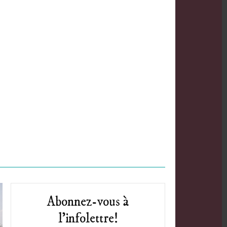
Abonnez-vous à
l’infolettre!