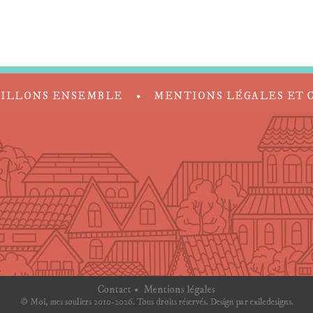
AILLONS ENSEMBLE
MENTIONS LÉGALES ET 
Contact
Mentions légales
© Moi, mes souliers 2010-2026. Tous droits réservés. Design par
exiledesigns
.