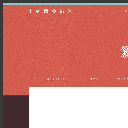
À
ACCUEIL
PAYS
VOY