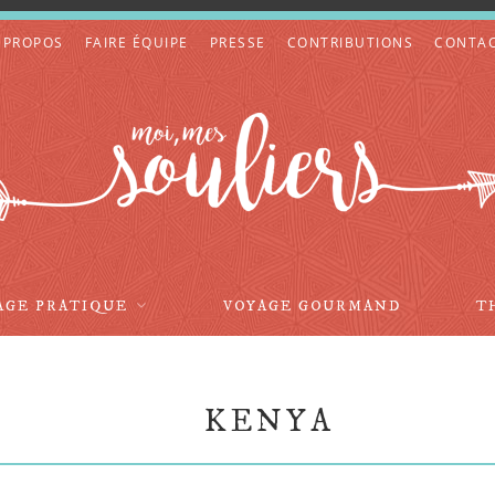
 PROPOS
FAIRE ÉQUIPE
PRESSE
CONTRIBUTIONS
CONTA
AGE PRATIQUE
VOYAGE GOURMAND
T
KENYA