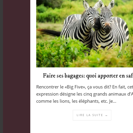
Faire ses bagages: quoi apporter en saf
Rencontrer le «Big Five», ça vous dit? En fait, ce
expression désigne les cinq grands animaux d’A
comme les lions, les éléphants, etc. Je…
LIRE LA SUITE →