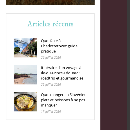
Articles récents
Quoi faire à
Charlottetown: guide
pratique
26 juillet 2026
Itinéraire d’un voyage à
Île-du-Prince-Édouard:
roadtrip et gourmandise
22 juillet 2026
Quoi manger en Slovénie:
plats et boissons à ne pas
manquer
17 juillet 2026