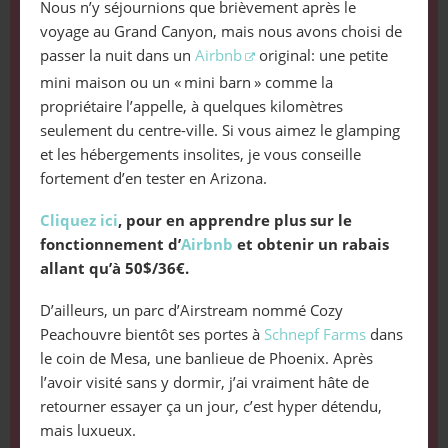
Nous n’y séjournions que brièvement après le
voyage au Grand Canyon, mais nous avons choisi de
passer la nuit dans un
Airbnb
original: une petite
mini maison ou un « mini barn » comme la
propriétaire l’appelle, à quelques kilomètres
seulement du centre-ville. Si vous aimez le glamping
et les hébergements insolites, je vous conseille
fortement d’en tester en Arizona.
Cliquez ici
, pour en apprendre plus sur le
fonctionnement d’
Airbnb
et obtenir un rabais
allant qu’à 50$/36€.
D’ailleurs, un parc d’Airstream nommé Cozy
Peachouvre bientôt ses portes à
Schnepf Farms
dans
le coin de Mesa, une banlieue de Phoenix. Après
l’avoir visité sans y dormir, j’ai vraiment hâte de
retourner essayer ça un jour, c’est hyper détendu,
mais luxueux.