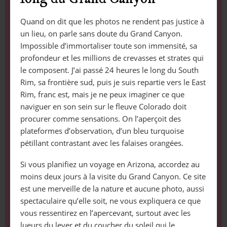
Quand on dit que les photos ne rendent pas justice à
un lieu, on parle sans doute du Grand Canyon.
Impossible d’immortaliser toute son immensité, sa
profondeur et les millions de crevasses et strates qui
le composent. J’ai passé 24 heures le long du South
Rim, sa frontière sud, puis je suis repartie vers le East
Rim, franc est, mais je ne peux imaginer ce que
naviguer en son sein sur le fleuve Colorado doit
procurer comme sensations. On l’aperçoit des
plateformes d’observation, d’un bleu turquoise
pétillant contrastant avec les falaises orangées.
Si vous planifiez un voyage en Arizona, accordez au
moins deux jours à la visite du Grand Canyon. Ce site
est une merveille de la nature et aucune photo, aussi
spectaculaire qu’elle soit, ne vous expliquera ce que
vous ressentirez en l’apercevant, surtout avec les
lueurs du lever et du coucher du soleil qui le