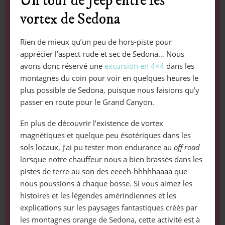
Un tour de Jeep entre les
vortex de Sedona
Rien de mieux qu’un peu de hors-piste pour
apprécier l’aspect rude et sec de Sedona… Nous
avons donc réservé une
excursion en 4×4
dans les
montagnes du coin pour voir en quelques heures le
plus possible de Sedona, puisque nous faisions qu’y
passer en route pour le Grand Canyon.
En plus de découvrir l’existence de vortex
magnétiques et quelque peu ésotériques dans les
sols locaux, j’ai pu tester mon endurance au
off road
lorsque notre chauffeur nous a bien brassés dans les
pistes de terre au son des eeeeh-hhhhhaaaa que
nous poussions à chaque bosse. Si vous aimez les
histoires et les légendes amérindiennes et les
explications sur les paysages fantastiques créés par
les montagnes orange de Sedona, cette activité est à