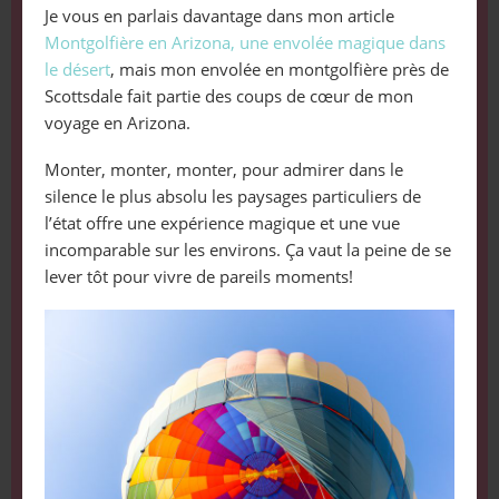
Je vous en parlais davantage dans mon article
Montgolfière en Arizona, une envolée magique dans
le désert
, mais mon envolée en montgolfière près de
Scottsdale fait partie des coups de cœur de mon
voyage en Arizona.
Monter, monter, monter, pour admirer dans le
silence le plus absolu les paysages particuliers de
l’état offre une expérience magique et une vue
incomparable sur les environs. Ça vaut la peine de se
lever tôt pour vivre de pareils moments!