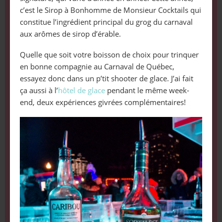
c’est le Sirop à Bonhomme de Monsieur Cocktails qui
constitue l’ingrédient principal du grog du carnaval
aux arômes de sirop d’érable.
Quelle que soit votre boisson de choix pour trinquer
en bonne compagnie au Carnaval de Québec,
essayez donc dans un p’tit shooter de glace. J’ai fait
ça aussi à l’
hôtel de glace
pendant le même week-
end, deux expériences givrées complémentaires!