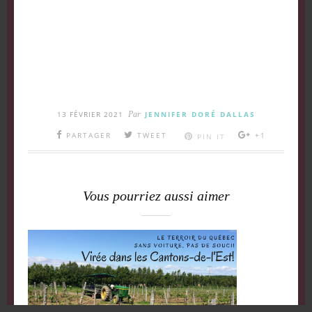
13 FÉVRIER 2021
Par
JENNIFER DORÉ DALLAS
PARTAGER
TWEET
+1
PIN IT
Vous pourriez aussi aimer