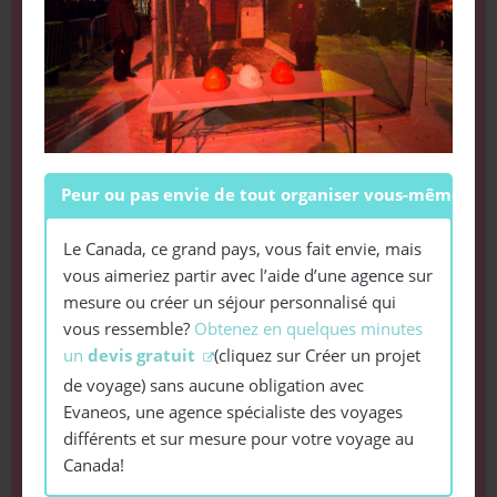
Peur ou pas envie de tout organiser vous-même?
Le Canada, ce grand pays, vous fait envie, mais
vous aimeriez partir avec l’aide d’une agence sur
mesure ou créer un séjour personnalisé qui
vous ressemble?
Obtenez en quelques minutes
un
devis gratuit
(cliquez sur Créer un projet
de voyage) sans aucune obligation avec
Evaneos, une agence spécialiste des voyages
différents et sur mesure pour votre voyage au
Canada!