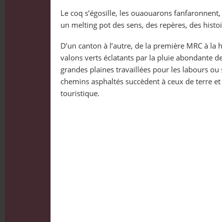
Le coq s’égosille, les ouaouarons fanfaronnent,
un melting pot des sens, des repères, des histoi
D’un canton à l’autre, de la première MRC à la h
valons verts éclatants par la pluie abondante d
grandes plaines travaillées pour les labours 
chemins asphaltés succèdent à ceux de terre et 
touristique.