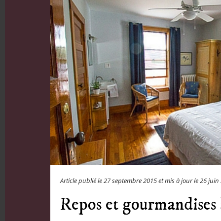
Article publié le
27 septembre 2015
et mis à jour le
26 juin
Repos et gourmandises 