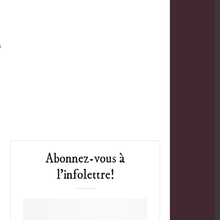
s
Abonnez-vous à
l’infolettre!