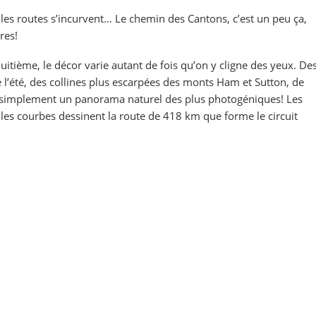
 les routes s’incurvent… Le chemin des Cantons, c’est un peu ça,
res!
uitième, le décor varie autant de fois qu’on y cligne des yeux. De
e l’été, des collines plus escarpées des monts Ham et Sutton, de
ou simplement un panorama naturel des plus photogéniques! Les
les courbes dessinent la route de 418 km que forme le circuit