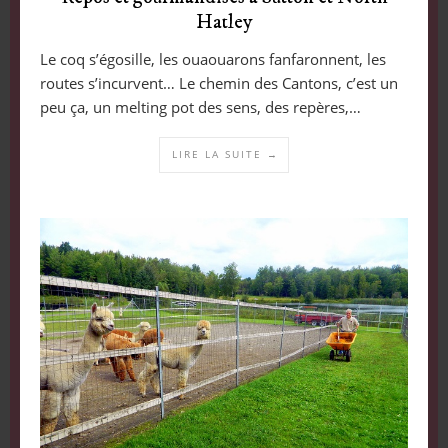
Hatley
Le coq s’égosille, les ouaouarons fanfaronnent, les
routes s’incurvent… Le chemin des Cantons, c’est un
peu ça, un melting pot des sens, des repères,…
LIRE LA SUITE →