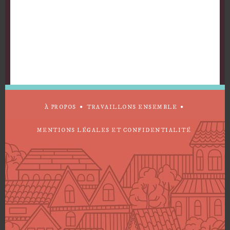
À PROPOS
TRAVAILLONS ENSEMBLE
MENTIONS LÉGALES ET CONFIDENTIALITÉ