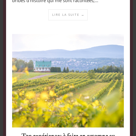
bribes d’histoire qui me sont racontées;…
LIRE LA SUITE →