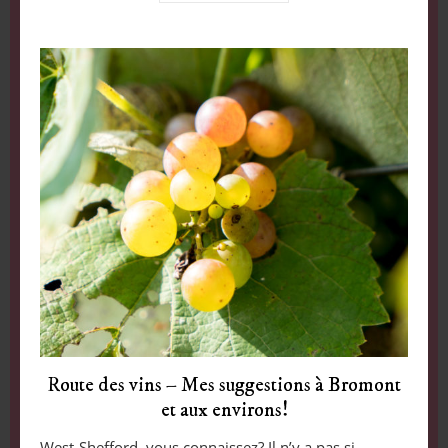
Route des vins – Mes suggestions à Bromont
et aux environs!
West-Shefford, vous connaissez? Il n’y a pas si