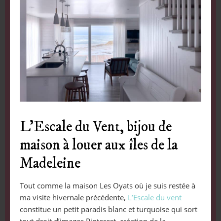
L’Escale du Vent, bijou de
maison à louer aux îles de la
Madeleine
Tout comme la maison Les Oyats où je suis restée à
ma visite hivernale précédente,
L’Escale du vent
constitue un petit paradis blanc et turquoise qui sort
tout droit d’images Pinterest, création de la