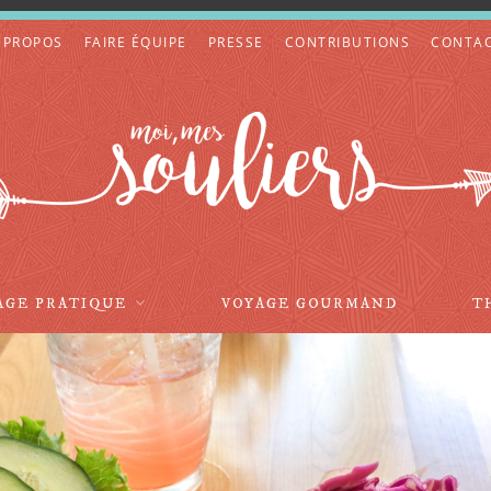
 PROPOS
FAIRE ÉQUIPE
PRESSE
CONTRIBUTIONS
CONTA
AGE PRATIQUE
VOYAGE GOURMAND
T