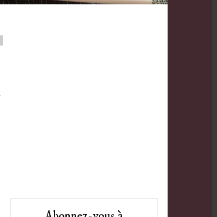
s
Abonnez-vous à