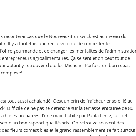
vous raconterai pas que le Nouveau-Brunswick est au niveau du
ir. Il y a toutefois une réelle volonté de connecter les
 l’offre gourmande et de changer les mentalités de l’administratio
entrepreneurs agroalimentaires. Ça se sent et on peut tout de
 autant y retrouver d’étoiles Michelin. Parfois, un bon repas
e complexe!
est tout aussi achalandé. C’est un brin de fraîcheur ensoleillé au
 Difficile de ne pas se détendre sur la terrasse entourée de 80
 choses préparées d’une main habile par Paula Lentz, la chef
résente un bon rapport qualité-prix. On retrouve souvent des
c des fleurs comestibles et le grand rassemblement se fait surtout