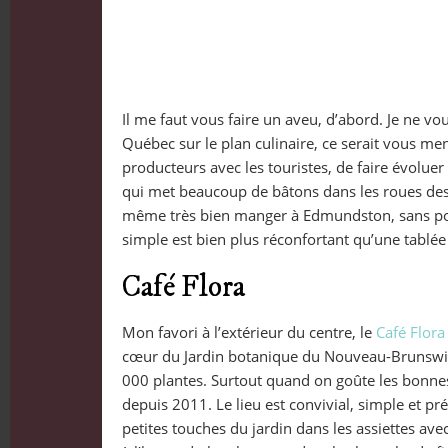
Il me faut vous faire un aveu, d’abord. Je ne 
Québec sur le plan culinaire, ce serait vous ment
producteurs avec les touristes, de faire évoluer
qui met beaucoup de bâtons dans les roues des 
même très bien manger à Edmundston, sans pour
simple est bien plus réconfortant qu’une tablé
Café Flora
Mon favori à l’extérieur du centre, le
Café Flora
cœur du Jardin botanique du Nouveau-Brunswick.
000 plantes. Surtout quand on goûte les bonnes
depuis 2011. Le lieu est convivial, simple et p
petites touches du jardin dans les assiettes ave