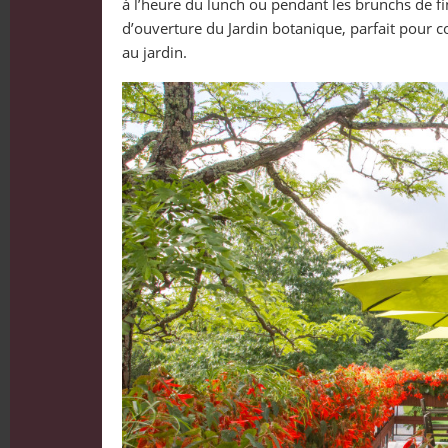
à l’heure du lunch ou pendant les brunchs de f
d’ouverture du Jardin botanique, parfait pour c
au jardin.