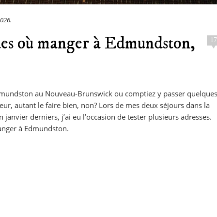
2026
.
es où manger à Edmundston,
17
Edmundston au Nouveau-Brunswick ou comptiez y passer quelque
eur, autant le faire bien, non? Lors de mes deux séjours dans la
en janvier derniers, j’ai eu l’occasion de tester plusieurs adresses.
manger à Edmundston.