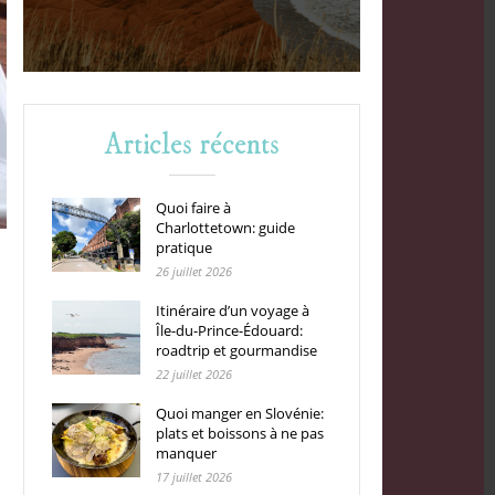
Articles récents
Quoi faire à
Charlottetown: guide
pratique
26 juillet 2026
Itinéraire d’un voyage à
Île-du-Prince-Édouard:
roadtrip et gourmandise
22 juillet 2026
Quoi manger en Slovénie:
plats et boissons à ne pas
manquer
17 juillet 2026