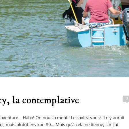
cy, la contemplative
0
venture… Haha! On nous a menti! Le saviez-vous? Il n’y aurait
el, mais plutôt environ 80… Mais qu’à cela ne tienne, car j’ai