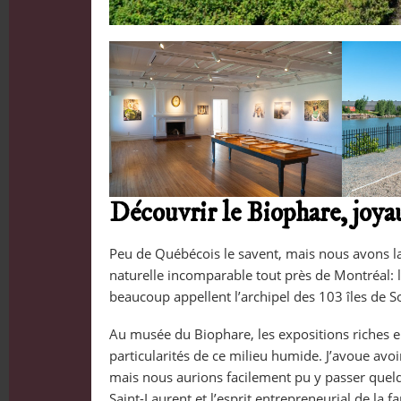
Découvrir le Biophare, joya
Peu de Québécois le savent, mais nous avons 
naturelle incomparable tout près de Montréal: 
beaucoup appellent l’archipel des 103 îles de So
Au musée du Biophare, les expositions riches e
particularités de ce milieu humide. J’avoue avoi
mais nous aurions facilement pu y passer quelqu
Saint-Laurent et l’esprit entrepreneurial de la 