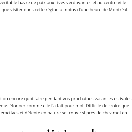
éritable havre de paix aux rives verdoyantes et au centre-ville
 que visiter dans cette région à moins d’une heure de Montréal.
d ou encore quoi faire pendant vos prochaines vacances estivales
 vous étonner comme elle l’a fait pour moi. Difficile de croire que
teractives et détente en nature se trouve si près de chez moi en