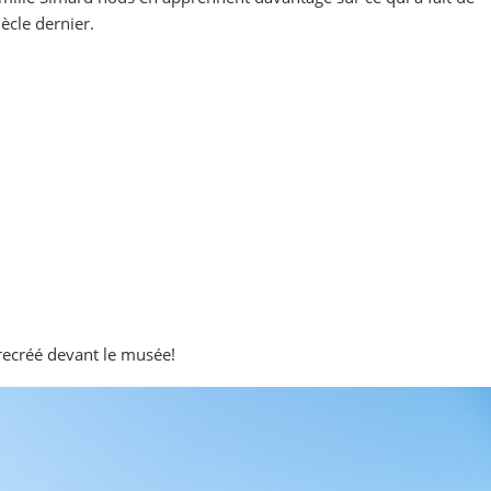
iècle dernier.
 recréé devant le musée!