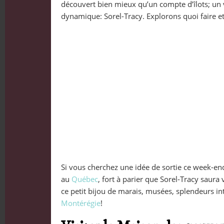
découvert bien mieux qu’un compte d’îlots; un v
dynamique: Sorel-Tracy. Explorons quoi faire et
Si vous cherchez une idée de sortie ce week-en
au
Québec
, fort à parier que Sorel-Tracy saura
ce petit bijou de marais, musées, splendeurs in
Montérégie
!