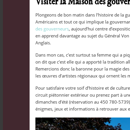
Visiter la Maison des gouver
Plongeons de bon matin dans l’histoire de la gu
Américains et tout ce qui implique la gouvernan
des gouverneurs
, aujourd’hui centre d’expositi
en apprend davantage au sujet du Général Von 
Anglais.
Dans mon cas, c’est surtout sa femme qui a piq
on dit que c’est elle qui a apporté la traditio
Remercions donc la baronne pour la magie des 
les œuvres d’artistes régionaux qui ornent les 
Pour satisfaire votre soif d’histoire et de cultur
circuit piétonnier extérieur ou prenez part à une
dimanches d’été (réservation au 450 780-5739).
énigmes, jeux et informations à retrouver aux 