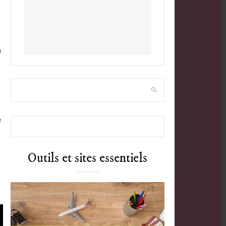
n
e
Outils et sites essentiels