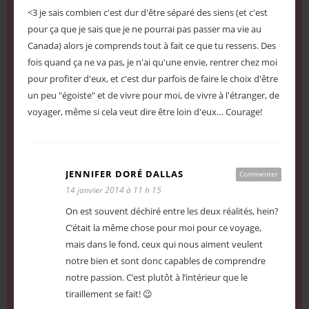
<3 je sais combien c'est dur d'être séparé des siens (et c'est
pour ça que je sais que je ne pourrai pas passer ma vie au
Canada) alors je comprends tout à fait ce que tu ressens. Des
fois quand ça ne va pas, je n'ai qu'une envie, rentrer chez moi
pour profiter d'eux, et c'est dur parfois de faire le choix d'être
un peu "égoiste" et de vivre pour moi, de vivre à l'étranger, de
voyager, même si cela veut dire être loin d'eux… Courage!
JENNIFER DORÉ DALLAS
Commenter
14 janvier 2014 à 11 h 15
On est souvent déchiré entre les deux réalités, hein?
C’était la même chose pour moi pour ce voyage,
mais dans le fond, ceux qui nous aiment veulent
notre bien et sont donc capables de comprendre
notre passion. C’est plutôt à l’intérieur que le
tiraillement se fait! 😉