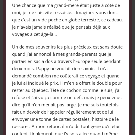
Une chance que ma grand-mère était juste à côté de
moi, je me suis vite ressaisie… Imaginez-vous donc
que c’est un vide-poche en globe terrestre, ce cadeau.
Je n’avais jamais réalisé que je pensais déjà aux
voyages à cet âge-là…
Un de mes souvenirs les plus précieux est sans doute
quand j’ai annoncé à mes grands-parents que je
partais en sac à dos à travers l’Europe seule pendant
deux mois. Pappy ne voulait rien savoir. Il m’a
demandé combien me coûterait ce voyage et quand
je lui ai indiqué le prix, il m’en a offert le double pour
rester au Québec. Tête de cochon comme je suis, j’ai
refusé et j’ai vu ça comme un défi, mais je peux vous
dire qu’il n’en menait pas large. Je me suis toutefois
fait un devoir de l’appeler régulièrement et de lui
envoyer une tonne de cartes postales, histoire de le
rassurer. À mon retour, il m’a dit tout gêné qu’il était
content, finalement, que j’y sois allée quand même,