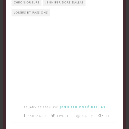
CHRONIQUEURS
JENNIFER DORÉ DALLAS
LOISIRS ET PASSIONS
13 JANVIER 2014
Par
JENNIFER DORÉ DALLAS
PARTAGER
TWEET
+1
PIN IT