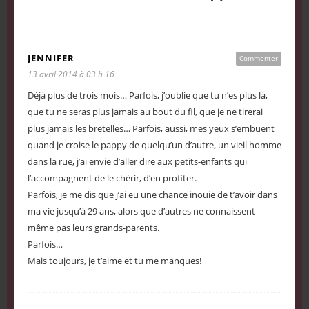
JENNIFER
Commenter
13 avril 2014 à 03 h 16
Déjà plus de trois mois… Parfois, j’oublie que tu n’es plus là,
que tu ne seras plus jamais au bout du fil, que je ne tirerai
plus jamais les bretelles… Parfois, aussi, mes yeux s’embuent
quand je croise le pappy de quelqu’un d’autre, un vieil homme
dans la rue, j’ai envie d’aller dire aux petits-enfants qui
l’accompagnent de le chérir, d’en profiter.
Parfois, je me dis que j’ai eu une chance inouie de t’avoir dans
ma vie jusqu’à 29 ans, alors que d’autres ne connaissent
même pas leurs grands-parents.
Parfois…
Mais toujours, je t’aime et tu me manques!