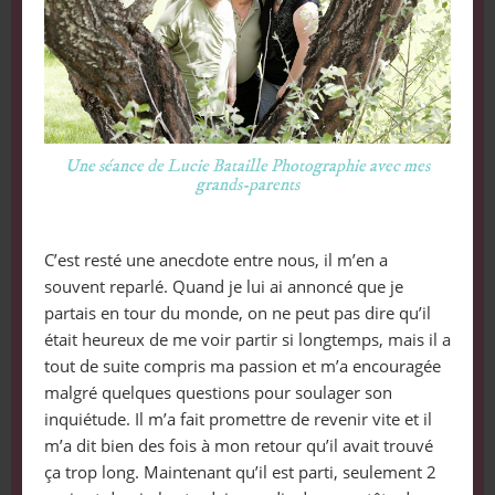
Une séance de Lucie Bataille Photographie avec mes
grands-parents
C’est resté une anecdote entre nous, il m’en a
souvent reparlé. Quand je lui ai annoncé que je
partais en tour du monde, on ne peut pas dire qu’il
était heureux de me voir partir si longtemps, mais il a
tout de suite compris ma passion et m’a encouragée
malgré quelques questions pour soulager son
inquiétude. Il m’a fait promettre de revenir vite et il
m’a dit bien des fois à mon retour qu’il avait trouvé
ça trop long. Maintenant qu’il est parti, seulement 2