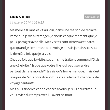
LINDA BIBB
Commenter
14 janvier 2014 à 02 h 25
Ma mère a 88 ans et vit au loin, dans une maison de retraite.
Parce que je vis à l’étranger, je chéris chaque moment que je
peux partager avec elle. Mes visites sont Bittersweet parce
que quand je l’embrasse au revoir, je ne sais jamais si ce sera
la dernière fois que je la vois.
Chaque fois que je visite, ses amis me traitent comme si j’étais
une célébrité: “Est-ce que votre fille, qui peut se rendre
partout dans le monde?” Je sais qu’elle me manque, mais c’est
une joie de l’entendre dire: «Vous êtes tellement chanceux de
voyager autant!”
Mes plus sincères condoléances à vous. Je suis heureux que
vous aviez du temps avec lui avant sa mort.