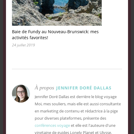
Baie de Fundy au Nouveau-Brunswick: mes
activités favorites!
24 juillet 2019
À propos
JENNIFER DORÉ DALLAS
Jennifer Doré Dallas est derrière le blog voyage
Moi, mes souliers, mais elle est aussi consultante
en marketing de contenu et rédactrice à la pige
pour diverses plateformes, présente des
conférences voyage
et elle est l'auteure d'une
vingtaine de guides Lonely Planet et Ulysse.