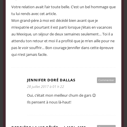
Votre relation avait l’air toute belle. C’est un bel hommage que
tu lui rends avec cet article.
Mon grand-père à moi est décédé bien avant que je
m’expatrie et pourtant il est parti lorsque j’étais en vacances
au Mexique, un séjour de deux semaines seulement… Toi il a
attendu ton retour et moi il a profité que je m’en aille pour ne
pas le voir souffrir… Bon courage Jennifer dans cette épreuve
qui n’est jamais facile.
JENNIFER DORÉ DALLAS
Commenter
28 juillet 2017 à 01 h 22
Oui, c’était mon meilleur chum de gars 😉
Ils pensent à nous là-haut!