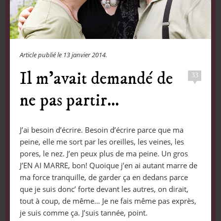
Article publié le
13 janvier 2014
.
Il m’avait demandé de
33
ne pas partir…
J’ai besoin d’écrire. Besoin d’écrire parce que ma
peine, elle me sort par les oreilles, les veines, les
pores, le nez. J’en peux plus de ma peine. Un gros
J’EN AI MARRE, bon! Quoique j’en ai autant marre de
ma force tranquille, de garder ça en dedans parce
que je suis donc’ forte devant les autres, on dirait,
tout à coup, de même… Je ne fais même pas exprès,
je suis comme ça. J’suis tannée, point.