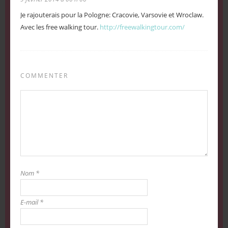
Je rajouterais pour la Pologne: Cracovie, Varsovie et Wroclaw.
Avec les free walking tour.
http://freewalkingtour.com/
COMMENTER
Nom
*
E-mail
*