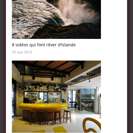
8 vidéos qui font rêver d’Islande
30 mai 2016