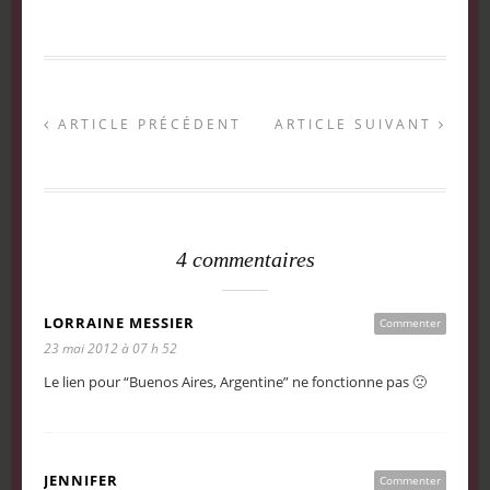
ARTICLE PRÉCÉDENT
ARTICLE SUIVANT
4 commentaires
LORRAINE MESSIER
Commenter
23 mai 2012 à 07 h 52
Le lien pour “Buenos Aires, Argentine” ne fonctionne pas 🙁
JENNIFER
Commenter