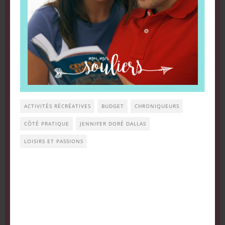
ACTIVITÉS RÉCRÉATIVES
BUDGET
CHRONIQUEURS
CÔTÉ PRATIQUE
JENNIFER DORÉ DALLAS
LOISIRS ET PASSIONS