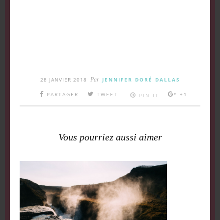
28 JANVIER 2018
Par
JENNIFER DORÉ DALLAS
PARTAGER
TWEET
+1
PIN IT
Vous pourriez aussi aimer