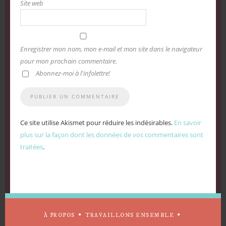
Site web
Enregistrer mon nom, mon e-mail et mon site dans le navigateur
pour mon prochain commentaire.
Abonnez-moi à l'infolettre!
Ce site utilise Akismet pour réduire les indésirables.
En savoir
plus sur la façon dont les données de vos commentaires sont
traitées
.
À PROPOS
TRAVAILLONS ENSEMBLE