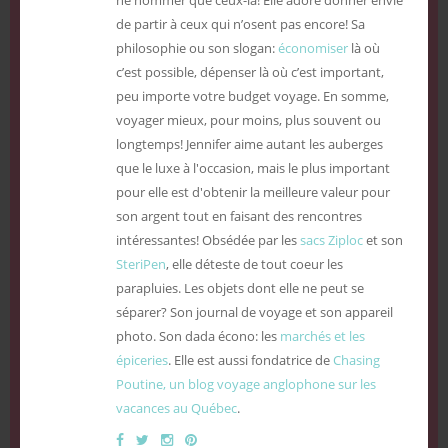
de partir à ceux qui n’osent pas encore! Sa
philosophie ou son slogan:
économiser
là où
c’est possible, dépenser là où c’est important,
peu importe votre budget voyage. En somme,
voyager mieux, pour moins, plus souvent ou
longtemps! Jennifer aime autant les auberges
que le luxe à l'occasion, mais le plus important
pour elle est d'obtenir la meilleure valeur pour
son argent tout en faisant des rencontres
intéressantes! Obsédée par les
sacs Ziploc
et son
SteriPen
, elle déteste de tout coeur les
parapluies. Les objets dont elle ne peut se
séparer? Son journal de voyage et son appareil
photo. Son dada écono: les
marchés et les
épiceries
. Elle est aussi fondatrice de
Chasing
Poutine, un blog voyage anglophone sur les
vacances au Québec
.