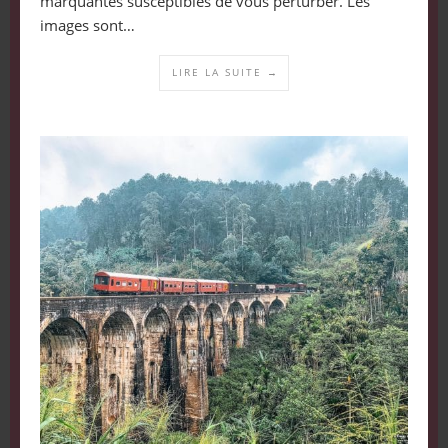
marquantes susceptibles de vous perturber. Les
images sont…
LIRE LA SUITE →