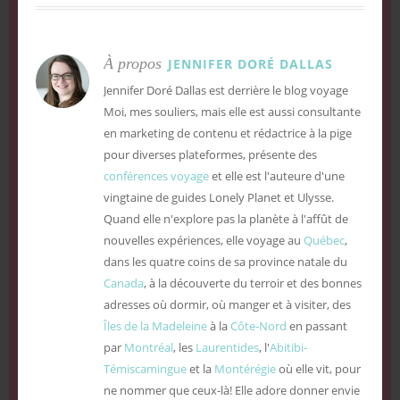
À propos
JENNIFER DORÉ DALLAS
Jennifer Doré Dallas est derrière le blog voyage
Moi, mes souliers, mais elle est aussi consultante
en marketing de contenu et rédactrice à la pige
pour diverses plateformes, présente des
conférences voyage
et elle est l'auteure d'une
vingtaine de guides Lonely Planet et Ulysse.
Quand elle n'explore pas la planète à l'affût de
nouvelles expériences, elle voyage au
Québec
,
dans les quatre coins de sa province natale du
Canada
, à la découverte du terroir et des bonnes
adresses où dormir, où manger et à visiter, des
Îles de la Madeleine
à la
Côte-Nord
en passant
par
Montréal
, les
Laurentides
, l'
Abitibi-
Témiscamingue
et la
Montérégie
où elle vit, pour
ne nommer que ceux-là! Elle adore donner envie