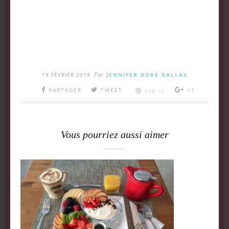
19 FÉVRIER 2019
Par
JENNIFER DORÉ DALLAS
PARTAGER
TWEET
+1
PIN IT
Vous pourriez aussi aimer