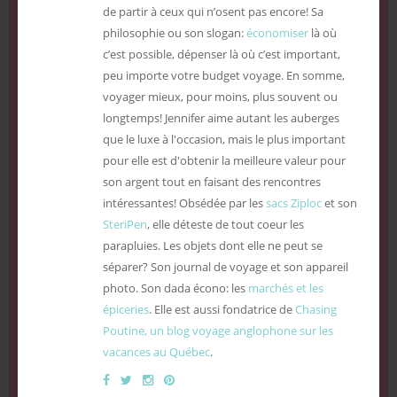
de partir à ceux qui n’osent pas encore! Sa
philosophie ou son slogan:
économiser
là où
c’est possible, dépenser là où c’est important,
peu importe votre budget voyage. En somme,
voyager mieux, pour moins, plus souvent ou
longtemps! Jennifer aime autant les auberges
que le luxe à l'occasion, mais le plus important
pour elle est d'obtenir la meilleure valeur pour
son argent tout en faisant des rencontres
intéressantes! Obsédée par les
sacs Ziploc
et son
SteriPen
, elle déteste de tout coeur les
parapluies. Les objets dont elle ne peut se
séparer? Son journal de voyage et son appareil
photo. Son dada écono: les
marchés et les
épiceries
. Elle est aussi fondatrice de
Chasing
Poutine, un blog voyage anglophone sur les
vacances au Québec
.