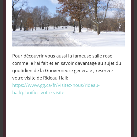
Pour découvrir vous aussi la fameuse salle rose
comme je l’ai fait et en savoir davantage au sujet du
quotidien de la Gouverneure générale , réservez
votre visite de Rideau Hall:
https://www.gg.ca/fr/visitez-nous/rideau-
hall/planifier-votre-visite