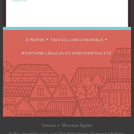
À PROPOS
TRAVAILLONS ENSEMBLE
MENTIONS LÉGALES ET CONFIDENTIALITÉ
Contact
Mentions légales
© Moi, mes souliers 2010-2026. Tous droits réservés. Design par
exiledesigns
.