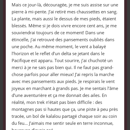
Mais ce jour-là, découragée, je me suis assise sur une
pierre à mi-pente. J’ai retiré mes chaussettes en sang.
La plante, mais aussi le dessus de mes pieds, étaient
blessés. Même si je dois vivre encore cent ans, je me
souviendrai toujours de ce moment! Dans une
étincelle, j’ai retrouvé des pansements oubliés dans
une poche. Au même moment, le vent a balayé
l’horizon et le reflet d’un delta se jetant dans le
Pacifique est apparu. Tout sourire, j’ai chuchoté un
merci à je ne sais pas bien qui. Il ne faut pas grand-
chose parfois pour aller mieux! J’ai repris la marche
avec mes pansements aux pieds. Je respirais le vent
joyeux en marchant à grands pas. Je me sentais l’âme
d’une aventurière et ça me donnait des ailes. En
réalité, mon trek n’était pas bien difficile : des
montagnes pas si hautes que ça, une piste à peu près
tracée, un bol de kalalou partagé chaque soir au coin
du feu… J’aimais me sentir seule en terre inconnue,
heureuse d’avoir osé…