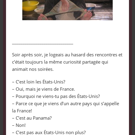
_____________________________
Soir après soir, je logeais au hasard des rencontres et
c’était toujours la même curiosité partagée qui
animait nos soirées.
– C’est loin les États-Unis?
– Oui, mais je viens de France.
– Pourquoi ne viens-tu pas des États-Unis?
– Parce ce que je viens d’un autre pays qui s’appelle
la France!
– C’est au Panama?
– Non!
– C’est pas aux États-Unis non plus?