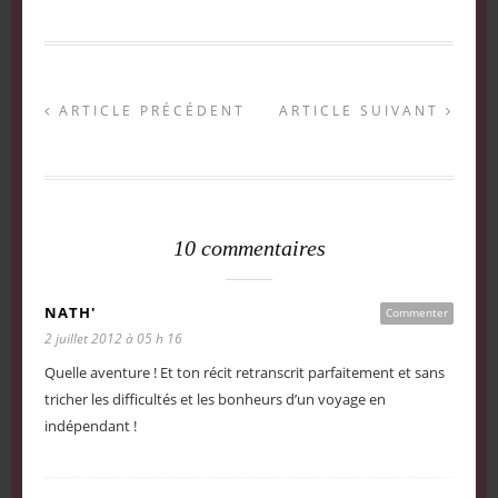
ARTICLE PRÉCÉDENT
ARTICLE SUIVANT
10 commentaires
NATH'
Commenter
2 juillet 2012 à 05 h 16
Quelle aventure ! Et ton récit retranscrit parfaitement et sans
tricher les difficultés et les bonheurs d’un voyage en
indépendant !