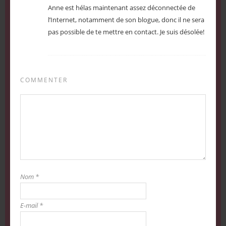
Anne est hélas maintenant assez déconnectée de
l’Internet, notamment de son blogue, donc il ne sera
pas possible de te mettre en contact. Je suis désolée!
COMMENTER
Nom
*
E-mail
*