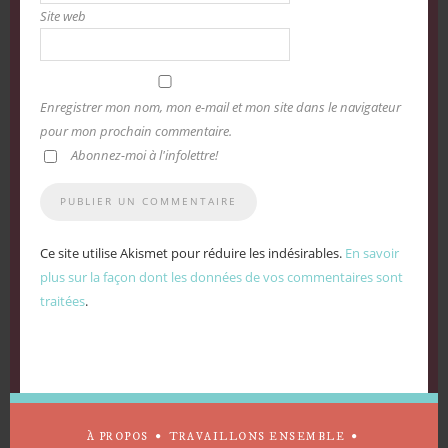
Site web
Enregistrer mon nom, mon e-mail et mon site dans le navigateur
pour mon prochain commentaire.
Abonnez-moi à l'infolettre!
Ce site utilise Akismet pour réduire les indésirables.
En savoir
plus sur la façon dont les données de vos commentaires sont
traitées
.
À PROPOS
TRAVAILLONS ENSEMBLE