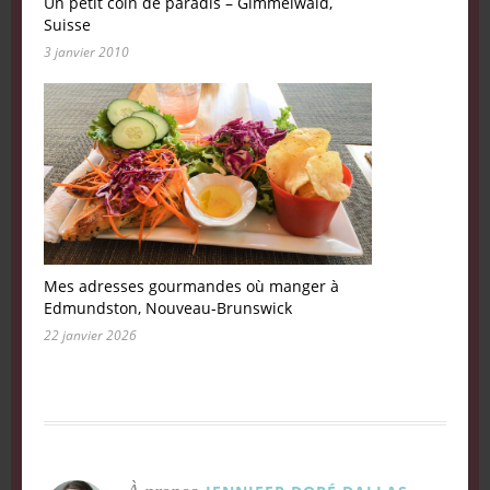
Un petit coin de paradis – Gimmelwald,
Suisse
3 janvier 2010
Mes adresses gourmandes où manger à
Edmundston, Nouveau-Brunswick
22 janvier 2026