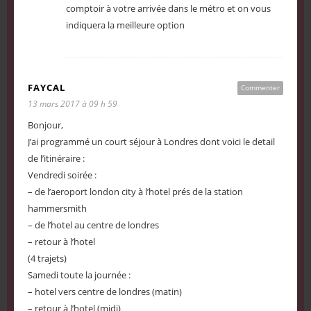
comptoir à votre arrivée dans le métro et on vous
indiquera la meilleure option
FAYCAL
Commenter
13 mars 2017 à 09 h 59
Bonjour,
J’ai programmé un court séjour à Londres dont voici le detail
de l’itinéraire :
Vendredi soirée :
– de l’aeroport london city à l’hotel prés de la station
hammersmith
– de l’hotel au centre de londres
– retour à l’hotel
(4 trajets)
Samedi toute la journée :
– hotel vers centre de londres (matin)
– retour à l’hotel (midi)