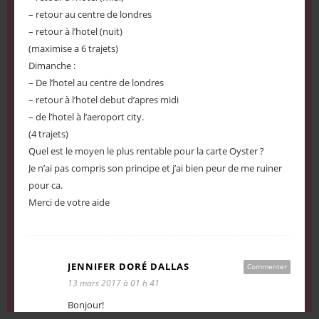
– retour au centre de londres
– retour à l’hotel (nuit)
(maximise a 6 trajets)
Dimanche :
– De l’hotel au centre de londres
– retour à l’hotel debut d’apres midi
– de l’hotel à l’aeroport city.
(4 trajets)
Quel est le moyen le plus rentable pour la carte Oyster ?
Je n’ai pas compris son principe et j’ai bien peur de me ruiner
pour ca.
Merci de votre aide
JENNIFER DORÉ DALLAS
Commenter
13 mars 2017 à 01 h 41
Bonjour!