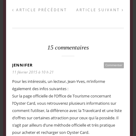
ARTICLE PRÉCÉDENT
ARTICLE SUIVANT
15 commentaires
JENNIFER
Commenter
11 février 2015 à 10 h 21
Pour les intéressés, un lecteur, Jean-Yves, m’informe
également des infos suivantes :
Sur la page officielle de l’Office de Tourisme concernant
l’Oyster Card, vous retrouverez plusieurs informations sur
comment l’utiliser, la différence avec la Travelcard et une liste
d’offres sur certaines attraction pour ceux qui la possède. Il
s’agit par ailleurs d’une méthode officielle et très pratique
pour acheter et recharger son Oyster Card.