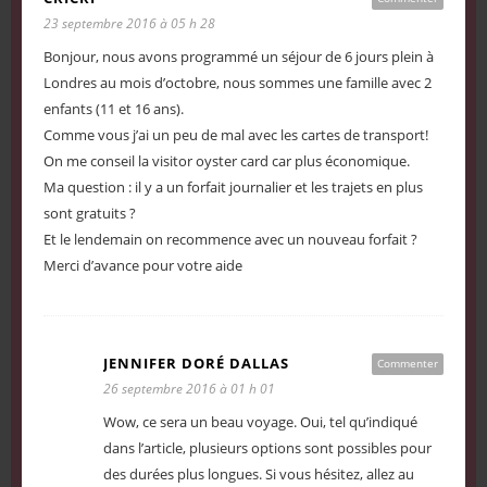
23 septembre 2016 à 05 h 28
Bonjour, nous avons programmé un séjour de 6 jours plein à
Londres au mois d’octobre, nous sommes une famille avec 2
enfants (11 et 16 ans).
Comme vous j’ai un peu de mal avec les cartes de transport!
On me conseil la visitor oyster card car plus économique.
Ma question : il y a un forfait journalier et les trajets en plus
sont gratuits ?
Et le lendemain on recommence avec un nouveau forfait ?
Merci d’avance pour votre aide
JENNIFER DORÉ DALLAS
Commenter
26 septembre 2016 à 01 h 01
Wow, ce sera un beau voyage. Oui, tel qu’indiqué
dans l’article, plusieurs options sont possibles pour
des durées plus longues. Si vous hésitez, allez au