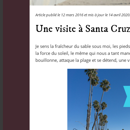
Article publié le
12 mars 2016
et mis à jour le
14 avril 2020
Une visite à Santa Cruz
Je sens la fraîcheur du sable sous moi, les pie
la force du soleil, le même qui nous a tant manqu
bouillonne, attaque la plage et se détend, une va