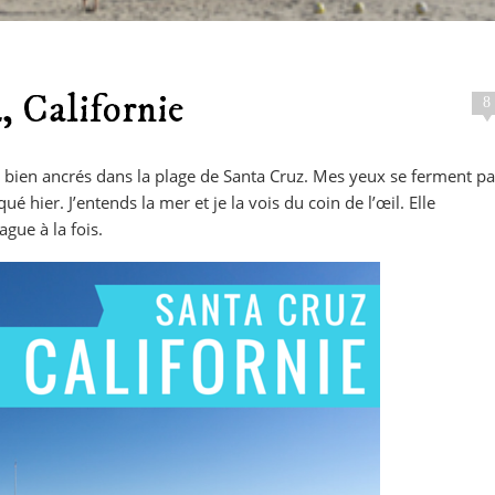
.
, Californie
8
ds bien ancrés dans la plage de Santa Cruz. Mes yeux se ferment pa
é hier. J’entends la mer et je la vois du coin de l’œil. Elle
gue à la fois.