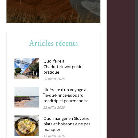
Articles récents
Quoi faire à
Charlottetown: guide
pratique
26 juillet 2026
Itinéraire d’un voyage à
Île-du-Prince-Édouard:
roadtrip et gourmandise
22 juillet 2026
Quoi manger en Slovénie:
plats et boissons à ne pas
manquer
17 juillet 2026