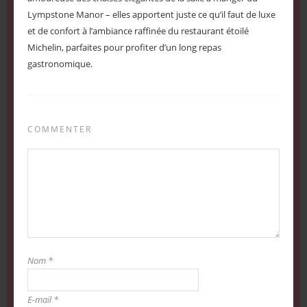
Lympstone Manor – elles apportent juste ce qu’il faut de luxe
et de confort à l’ambiance raffinée du restaurant étoilé
Michelin, parfaites pour profiter d’un long repas
gastronomique.
COMMENTER
Nom
*
E-mail
*