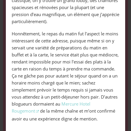
classique, on y trouve un grand lobby, des chambres
spacieuses et rénovées pour la plupart (et une
pression d’eau magnifique, un élément que j’apprécie
particulièrement).
Honnêtement, le repas du matin fut l’aspect le moins
intéressant de cette adresse, puisque même si on y
servait une variété de préparations du matin en
buffet et à la carte, le service était plus que médiocre,
rendant impossible pour moi l’essai des plats à la
carte en raison du temps à prendre ma commande.
Ça ne gâche pas pour autant le séjour quand on a un
horaire moins chargé que le mien; sachez
simplement prévoir le temps requis si jamais vous
vous attendez à un petit-déjeuner hors pair. D’autres
blogueurs dormaient au
Mercure Hotel
Rougemont
de la même chaîne et m’ont confirmé
avoir eu une expérience digne de mention.