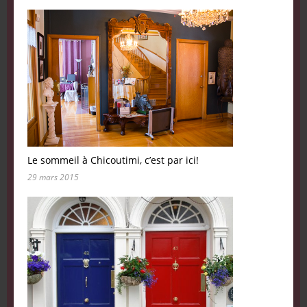
Le sommeil à Chicoutimi, c’est par ici!
29 mars 2015