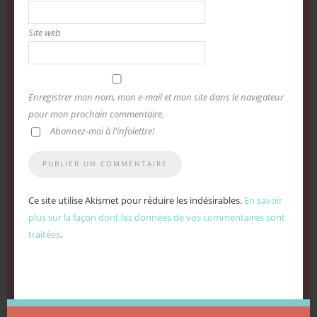
Site web
Enregistrer mon nom, mon e-mail et mon site dans le navigateur
pour mon prochain commentaire.
Abonnez-moi à l'infolettre!
Ce site utilise Akismet pour réduire les indésirables.
En savoir
plus sur la façon dont les données de vos commentaires sont
traitées
.