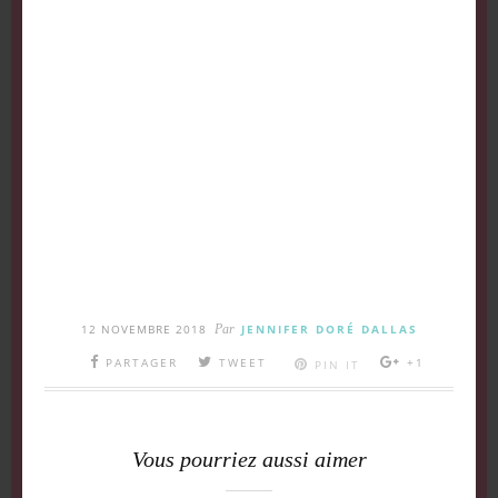
12 NOVEMBRE 2018
Par
JENNIFER DORÉ DALLAS
PARTAGER
TWEET
+1
PIN IT
Vous pourriez aussi aimer