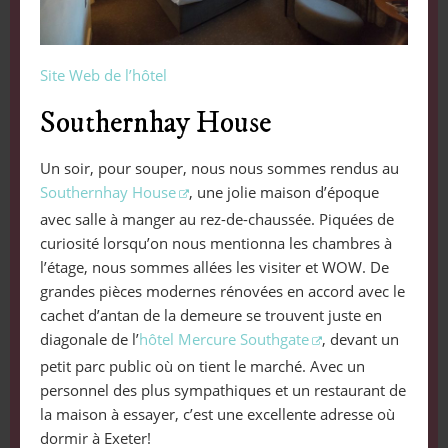
Site Web de l’hôtel
Southernhay House
Un soir, pour souper, nous nous sommes rendus au
Southernhay House
, une jolie maison d’époque
avec salle à manger au rez-de-chaussée. Piquées de
curiosité lorsqu’on nous mentionna les chambres à
l’étage, nous sommes allées les visiter et WOW. De
grandes pièces modernes rénovées en accord avec le
cachet d’antan de la demeure se trouvent juste en
diagonale de l’
hôtel Mercure Southgate
, devant un
petit parc public où on tient le marché. Avec un
personnel des plus sympathiques et un restaurant de
la maison à essayer, c’est une excellente adresse où
dormir à Exeter!