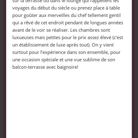
sur la terrasse ou dans le lounge qui rappellent les
voyages du début du siècle ou prenez place à table
pour goûter aux merveilles du chef tellement gentil
qui a rêvé de cet endroit pendant de longues années
avant de le voir se réaliser. Les chambres sont
luxueuses mais petites pour le prix assez élevé (c’est
un établissement de luxe après tout). On y vient
surtout pour l’expérience dans son ensemble, pour
une occasion spéciale et une vue sublime de son
balcon-terrasse avec baignoire!