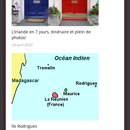
L’Irlande en 7 jours, itinéraire et plein de
photos!
24 avril 2020
île Rodrigues