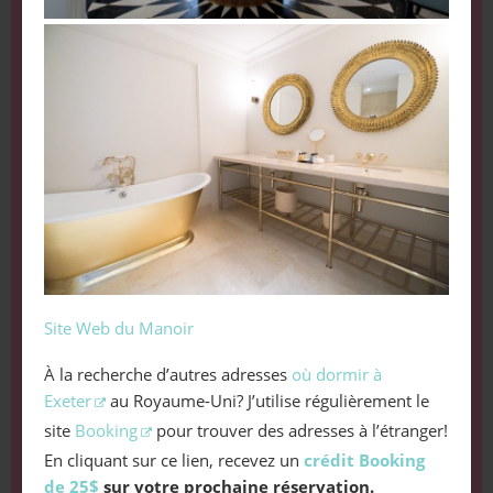
Site Web du Manoir
À la recherche d’autres adresses
où dormir à
Exeter
au Royaume-Uni? J’utilise régulièrement le
site
Booking
pour trouver des adresses à l’étranger!
En cliquant sur ce lien, recevez un
crédit Booking
de 25$
sur votre prochaine réservation.