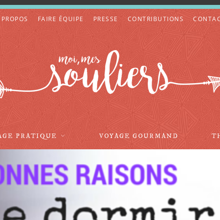
 PROPOS
FAIRE ÉQUIPE
PRESSE
CONTRIBUTIONS
CONTA
AGE PRATIQUE
VOYAGE GOURMAND
T