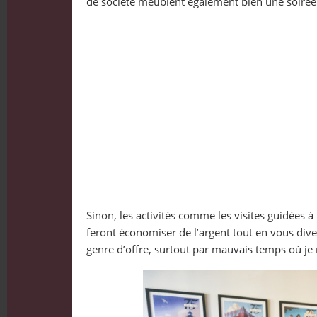
de société meublent également bien une soirée
Sinon, les activités comme les visites guidées 
feront économiser de l’argent tout en vous dive
genre d’offre, surtout par mauvais temps où je