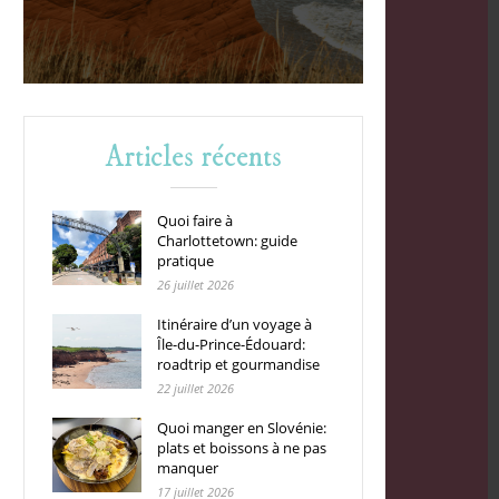
Articles récents
Quoi faire à
Charlottetown: guide
pratique
26 juillet 2026
Itinéraire d’un voyage à
Île-du-Prince-Édouard:
roadtrip et gourmandise
22 juillet 2026
Quoi manger en Slovénie:
plats et boissons à ne pas
manquer
17 juillet 2026