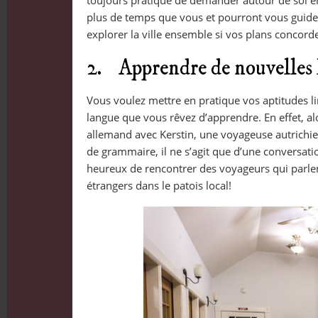
toujours pratique de demander autour de soi en 
plus de temps que vous et pourront vous guide
explorer la ville ensemble si vos plans concord
2. Apprendre de nouvelles 
Vous voulez mettre en pratique vos aptitudes li
langue que vous rêvez d’apprendre. En effet, al
allemand avec Kerstin, une voyageuse autrichie
de grammaire, il ne s’agit que d’une conversatio
heureux de rencontrer des voyageurs qui parlent
étrangers dans le patois local!