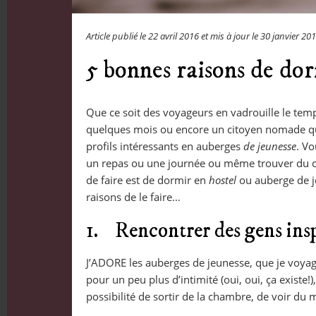
Article publié le
22 avril 2016
et mis à jour le
30 janvier 20
5 bonnes raisons de dor
Que ce soit des voyageurs en vadrouille le t
quelques mois ou encore un citoyen nomade qui 
profils intéressants en auberges
de jeunesse
. Vo
un repas ou une journée ou même trouver du co
de faire est de dormir en
hostel
ou auberge de j
raisons de le faire…
1. Rencontrer des gens ins
J’ADORE les auberges de jeunesse, que je voyag
pour un peu plus d’intimité (oui, oui, ça existe!
possibilité de sortir de la chambre, de voir du