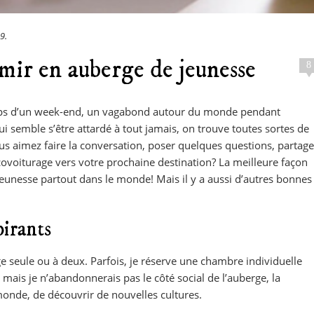
19
.
mir en auberge de jeunesse
8
emps d’un week-end, un vagabond autour du monde pendant
semble s’être attardé à tout jamais, on trouve toutes sortes de
us aimez faire la conversation, poser quelques questions, partage
voiturage vers votre prochaine destination? La meilleure façon
eunesse partout dans le monde! Mais il y a aussi d’autres bonnes
pirants
e seule ou à deux. Parfois, je réserve une chambre individuelle
), mais je n’abandonnerais pas le côté social de l’auberge, la
 monde, de découvrir de nouvelles cultures.