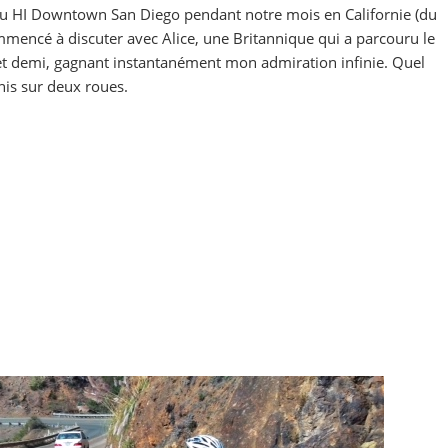
 du HI Downtown San Diego pendant notre mois en Californie (du
mencé à discuter avec Alice, une Britannique qui a parcouru le
et demi, gagnant instantanément mon admiration infinie. Quel
nis sur deux roues.