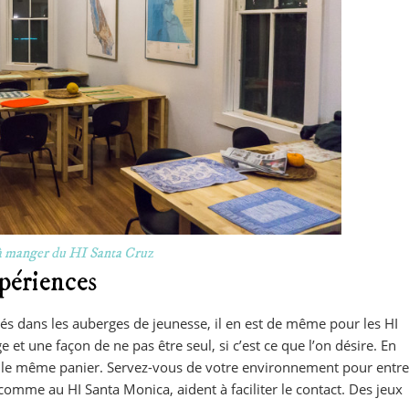
 à manger du HI Santa Cruz
périences
és dans les auberges de jeunesse, il en est de même pour les HI
 et une façon de ne pas être seul, si c’est ce que l’on désire. En
s le même panier. Servez-vous de votre environnement pour entre
, comme au HI Santa Monica, aident à faciliter le contact. Des jeux