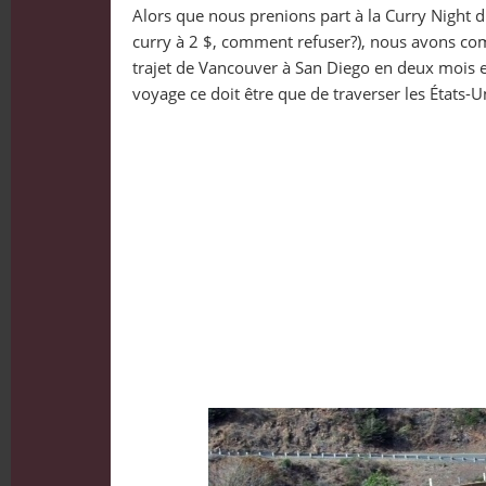
Alors que nous prenions part à la Curry Night
curry à 2 $, comment refuser?), nous avons com
trajet de Vancouver à San Diego en deux mois 
voyage ce doit être que de traverser les États-U