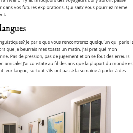
arrivant. Il y aura toujours des voyageurs qui y auront passé
r dans vos futures explorations. Qui sait? Vous pourriez même
ent.
langues
nguistiques? Je parie que vous rencontrerez quelqu’un qui parle l
ors que je beurrais mes toasts un matin, j’ai pratiqué mon
nne. Pas de pression, pas de jugement et on se fout des erreurs
n amicale! J’ai constaté au fil des ans que la plupart du monde es
 leur langue, surtout s’ils ont passé la semaine à parler à des