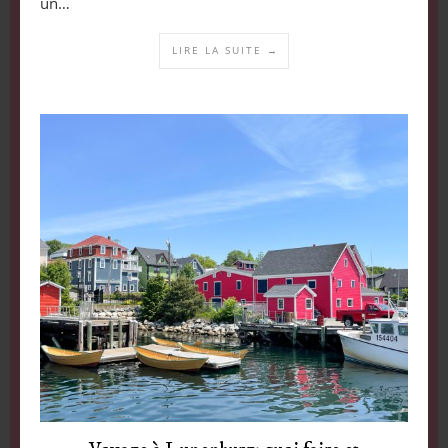
un…
LIRE LA SUITE →