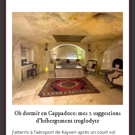
Où dormir en Cappadoce: mes 2 suggestions
d’hébergement troglodyte
J’atterris à l’aéroport de Kayseri après un court vol