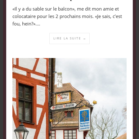
«Il y a du sable sur le balcon», me dit mon amie et
colocataire pour les 2 prochains mois. «Je sais, c’est
fou, hein?».…
LIRE LA SUITE →