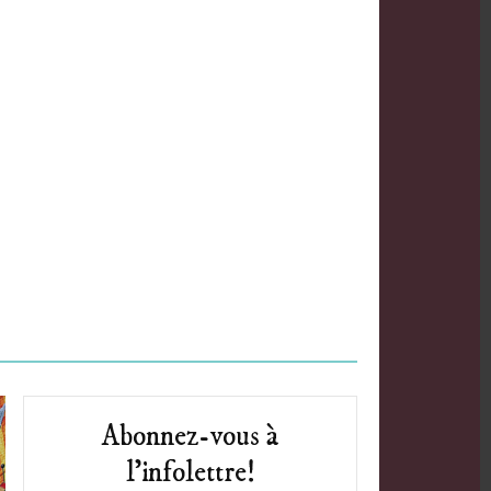
Abonnez-vous à
l’infolettre!