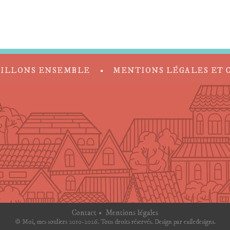
AILLONS ENSEMBLE
MENTIONS LÉGALES ET 
Contact
Mentions légales
© Moi, mes souliers 2010-2026. Tous droits réservés. Design par
exiledesigns
.