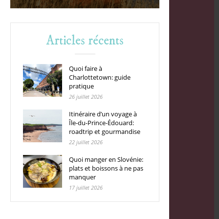
Articles récents
Quoi faire à
Charlottetown: guide
pratique
26 juillet 2026
Itinéraire d’un voyage à
Île-du-Prince-Édouard:
roadtrip et gourmandise
22 juillet 2026
Quoi manger en Slovénie:
plats et boissons à ne pas
manquer
17 juillet 2026