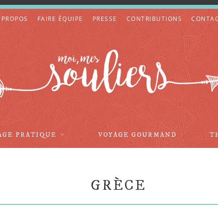
 PROPOS
FAIRE ÉQUIPE
PRESSE
CONTRIBUTIONS
CONTA
AGE PRATIQUE
VOYAGE GOURMAND
T
GRÈCE