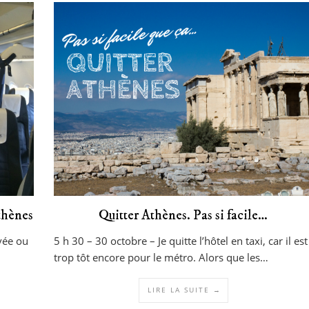
Athènes
Quitter Athènes. Pas si facile…
ivée ou
5 h 30 – 30 octobre – Je quitte l’hôtel en taxi, car il est
trop tôt encore pour le métro. Alors que les…
LIRE LA SUITE →