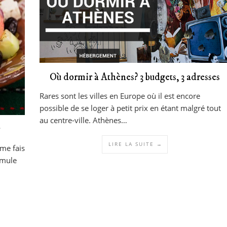
Où dormir à Athènes? 3 budgets, 3 adresses
Rares sont les villes en Europe où il est encore
possible de se loger à petit prix en étant malgré tout
au centre-ville. Athènes…
LIRE LA SUITE →
 me fais
umule