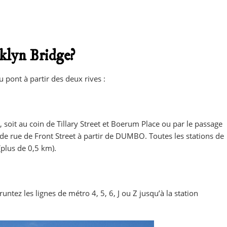
oklyn Bridge?
 pont à partir des deux rives :
r, soit au coin de Tillary Street et Boerum Place ou par le passage
de rue de Front Street à partir de DUMBO. Toutes les stations de
(plus de 0,5 km).
untez les lignes de métro 4, 5, 6, J ou Z jusqu’à la station