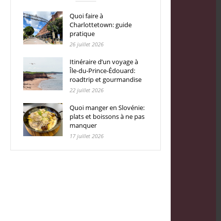
Quoi faire à
Charlottetown: guide
pratique
26 juillet 2026
Itinéraire d’un voyage à
Île-du-Prince-Édouard:
roadtrip et gourmandise
22 juillet 2026
Quoi manger en Slovénie:
plats et boissons à ne pas
manquer
17 juillet 2026