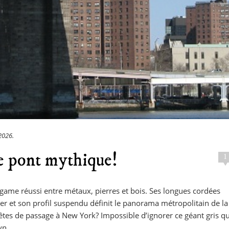
 2026
.
e pont mythique!
1
lgame réussi entre métaux, pierres et bois. Ses longues cordées
r et son profil suspendu définit le panorama métropolitain de la
es de passage à New York? Impossible d’ignorer ce géant gris qu
yn.