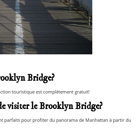
rooklyn Bridge?
raction touristique est complètement gratuit!
 visiter le Brooklyn Bridge?
ont parfaits pour profiter du panorama de Manhattan à partir du