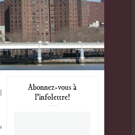
Abonnez-vous à
l’infolettre!
i