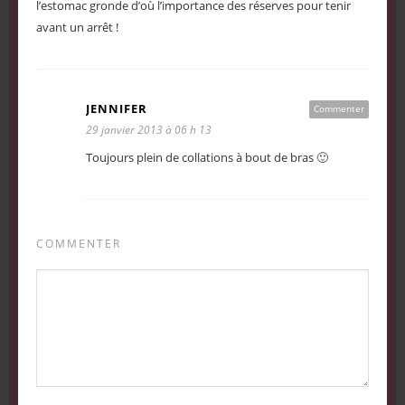
l’estomac gronde d’où l’importance des réserves pour tenir
avant un arrêt !
JENNIFER
Commenter
29 janvier 2013 à 06 h 13
Toujours plein de collations à bout de bras 🙂
COMMENTER