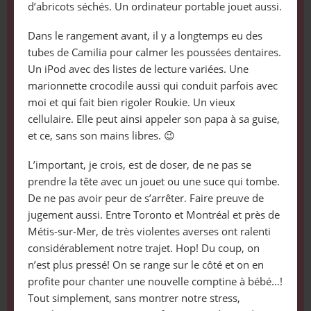
d’abricots séchés. Un ordinateur portable jouet aussi.
Dans le rangement avant, il y a longtemps eu des
tubes de Camilia pour calmer les poussées dentaires.
Un iPod avec des listes de lecture variées. Une
marionnette crocodile aussi qui conduit parfois avec
moi et qui fait bien rigoler Roukie. Un vieux
cellulaire. Elle peut ainsi appeler son papa à sa guise,
et ce, sans son mains libres. 😉
L’important, je crois, est de doser, de ne pas se
prendre la tête avec un jouet ou une suce qui tombe.
De ne pas avoir peur de s’arrêter. Faire preuve de
jugement aussi. Entre Toronto et Montréal et près de
Métis-sur-Mer, de très violentes averses ont ralenti
considérablement notre trajet. Hop! Du coup, on
n’est plus pressé! On se range sur le côté et on en
profite pour chanter une nouvelle comptine à bébé…!
Tout simplement, sans montrer notre stress,