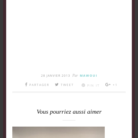
28 JANVIER 2013
Par
MAWOUI
PARTAGER
TWEET
+1
PIN IT
Vous pourriez aussi aimer