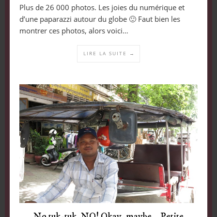
Plus de 26 000 photos. Les joies du numérique et
d’une paparazzi autour du globe 🙂 Faut bien les
montrer ces photos, alors voici…
LIRE LA SUITE →
No tuk-tuk. NO! Okay, maybe… Petite