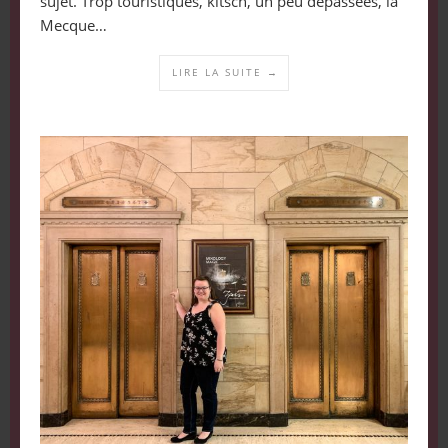
sujet. Trop touristiques, kitsch, un peu dépassées, la
Mecque…
LIRE LA SUITE →